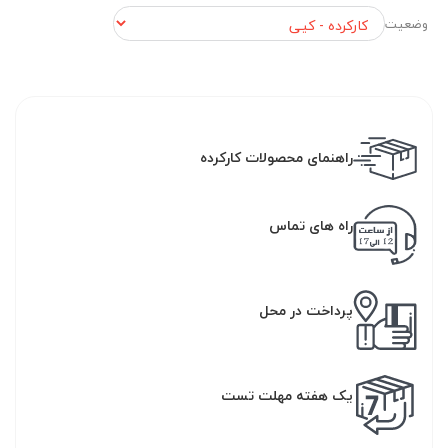
وضعیت
راهنمای محصولات کارکرده
راه های تماس
پرداخت در محل
یک هفته مهلت تست