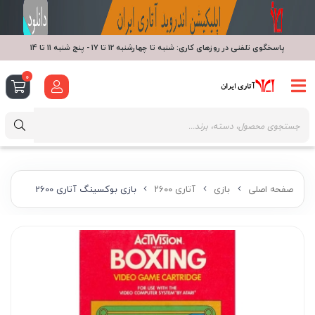
پاسخگوی تلفنی در روزهای کاری: شنبه تا چهارشنبه 12 تا 17 - پنج شنبه 11 تا 14
0
صفحه اصلی
بازی
آتاری ۲۶۰۰
بازی بوکسینگ آتاری 2600