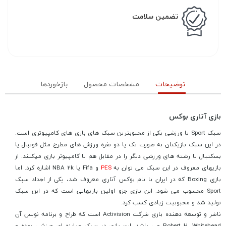
تضمین سلامت
توضیحات
مشخصات محصول
بازخوردها
بازی آتاری بوکس
سبک Sport یا ورزشی یکی از محبوبترین سبک های بازی های کامپیوتری است.
در این سبک بازیکنان به صورت تک یا دو نفره ورزش های مطرح مثل فوتبال یا
بسکتبال یا رشته های ورزشی دیگر را در مقابل هم یا کامپیوتر بازی میکنند. از
بازیهای معروف در این سبک می توان به
PES
و Fifa یا NBA 2k اشاره کرد. اما
بازی Boxing که در ایران با نام بوکس آتاری معروف شد، یکی از اجداد سبک
Sport محسوب می شود. این بازی جزو اولین بازیهایی است که در این سبک
تولید شد و محبوبیت زیادی کسب کرد.
ناشر و توسعه دهنده بازی شرکت Activision است که طراح و برنامه نویس آن
Robert H. Whitehead می باشد. این بازی در سبک مبارزه ای ورزشی بوده و