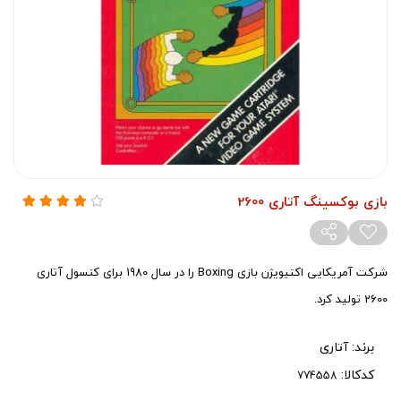
بازی بوکسینگ آتاری 2600
شرکت آمریکایی اکتیویژن بازی Boxing را در سال 1980 برای کنسول آتاری
2600 تولید کرد.
برند:
آتاری
کدکالا: