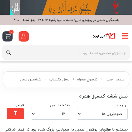
پاسخگوی تلفنی در روزهای کاری: شنبه تا چهارشنبه 12 تا 17 - پنج شنبه 11 تا 14
0
صفحه اصلی
کنسول همراه
نسل کنسولی
ششمین نسل
نسل ششم کنسول همراه
ترتیب
تعداد نمایش
فیلتر
نینتندو با فرانچایز پوکمون تبدیل به هیولایی بزرگ شده بود که کمتر شرکتی