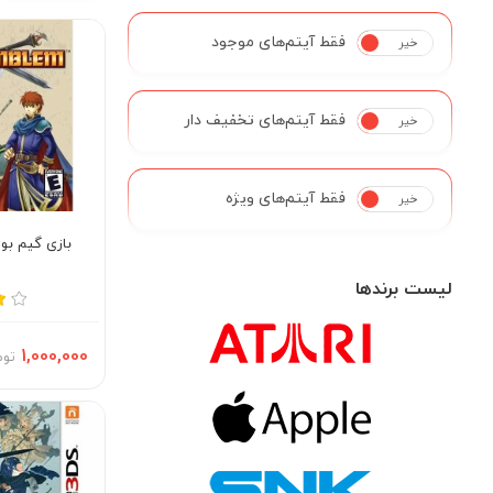
فقط آیتم‌های موجود
خیر
بله
فقط آیتم‌های تخفیف دار
خیر
بله
فقط آیتم‌های ویژه
خیر
بله
بازی گیم بو
لیست برندها
1,000,000
توم