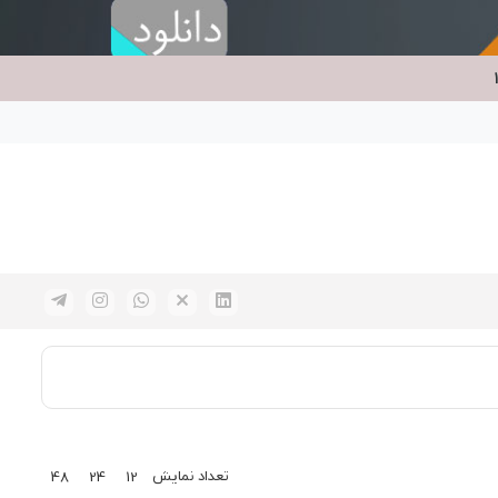
تعداد نمایش
48
24
12