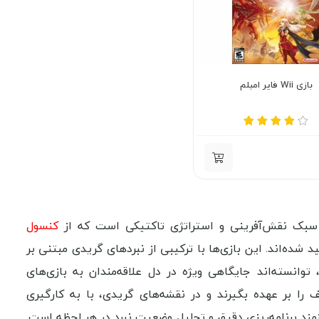
بازی Wii فایر امبلم
کنسول
90 میلادی تا کنون توسط Intelligent Systems و Nintendo تولید شده‌اند. این بازی‌ها با ترکیبی از نبردهای گریدی مبتنی بر
سته‌اند جایگاهی ویژه در دل علاقه‌مندان به بازی‌های
 را بر عهده بگیرند و در نقشه‌های گریدی، با به کارگیری
زمند برنامه‌ریزی دقیق و تحلیل وضعیت نبرد در هر لحظه است.