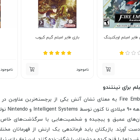
بازی فایر امبلم گیم کیوب
ناموجود
ناموجود
بلم برای نینتندو
در دهه 
ن‌های عمیق و پیچیده و شخصیت‌هایی با سرگذشت‌های خاص، توان
ست آورند. بازیکنان باید فرماندهی یک ارتش از قهرمانان مختلف
ق، دژها را فتح کرده و دشمنان را شگفت‌زده کنند. این نوع بازی نیا