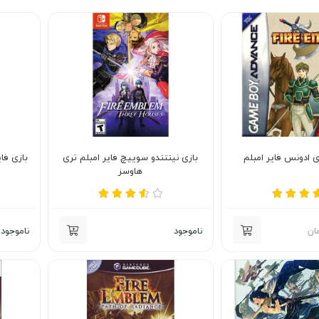
ی ادونس فایر امبلم
بازی نینتندو سوییچ فایر امبلم تری
بازی فا
هاوسز
ان
ناموجود
ناموجود