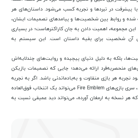
ا پیشرفت در نبردها و تجربه کسب می‌شود. داستان‌های هر
های فراوان روایت شده و روابط بین شخصیت‌ها و پیامد‌های تصمیمات ایشان،
اب این مجموعه، اهمیت دادن به جان کاراکترهاست؛ در بسیاری
ن آن شخصیت برای بقیه داستان است. این سیستم به
ها، بلکه به دلیل دنیای پیچیده و روایت‌های چندلایه‌اش
از Fire Emblem دنیایی جدید با چالش‌های منحصربه‌فرد ارائه می‌دهد؛ جایی که تصمیمات بازیکن
 تجربه هر بازی متفاوت و به‌یادماندنی باشد. اگر به تجربه
چالش‌های فکری و تصمیمات سرنوشت‌ساز در قالب نبردهای تاکتیکی علاقه دارید، سری بازی‌های Fire Emblem می‌تواند یک انتخاب فوق‌العاده
که هر نسخه به ارمغان آورده، می‌تواند دید عمیقی نسبت به