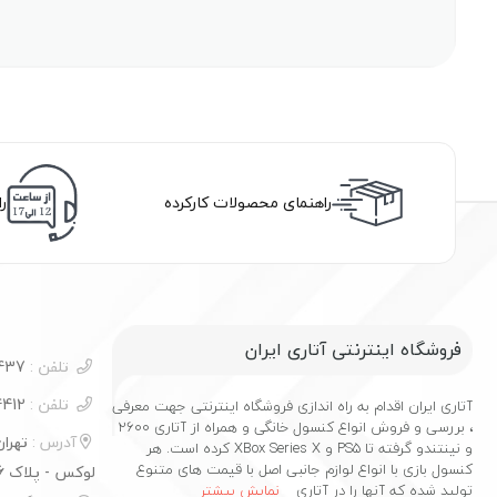
راهنمای محصولات کارکرده
ر
فروشگاه اینترنتی آتاری ایران
تلفن :
09100732437
تلفن :
02177544412
آتاری ایران اقدام به راه اندازی فروشگاه اینترنتی جهت معرفی
، بررسی و فروش انواع کنسول خانگی و همراه از آتاری 2600
آدرس :
تهرا
و نینتندو گرفته تا PS5 و XBox Series X کرده است. هر
کنسول بازی با انواع لوازم جانبی اصل با قیمت های متنوع
لوکس - پلاک 16
تولید شده که آنها را در آتاری
نمایش بیشتر