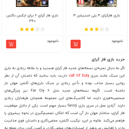
بازی فارکرای 3 پلی استیشن 3
بازی فار کرای 2 برای ایکس باکس
360
ناموجود
ناموجود
خرید بازی فار کرای
اگر به دنبال تجربه‌ی نسخه‌های جدید فار کرای هستید و یا علاقه زیادی به بازی
این سبک مانند سری
call Of Duty
دارید، باید بدانید که داستان آن از نظر
روایی بسیار جذاب بوده و تأثیر زیادی بر سبک بازی‌های اکشن جهان باز
داشته است. اگرچه نسخه‌های جدید مثل Far Cry 6 نیز ویژگی‌های
منحصربه‌فردی دارند، اما کلاسیک‌های این مجموعه همچنان طرفداران زیادی
دارند. آزادی عمل در سری بازی farcry بسیار مهم است. یکی از دلایل موفقیت
فار کرای، ساختار جهان باز آن است که امکان تصمیم‌گیری در نحوه پیشروی را
فراهم می‌کند. علاوه بر این، ترکیب اکشن، مخفی‌کاری و داستان قوی جذابیت
بازی را افزایش می‌دهد. از استراتژی‌های مخفی‌کاری و کمین کردن برای حمله به