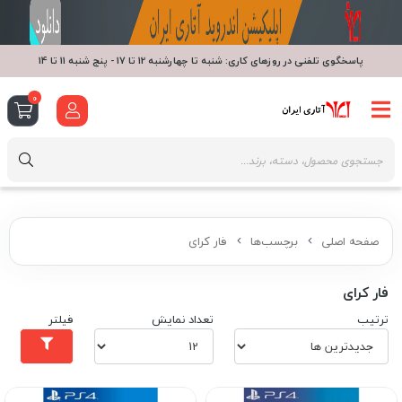
پاسخگوی تلفنی در روزهای کاری: شنبه تا چهارشنبه 12 تا 17 - پنج شنبه 11 تا 14
0
صفحه اصلی
برچسب‌ها
فار کرای
فار کرای
ترتیب
تعداد نمایش
فیلتر