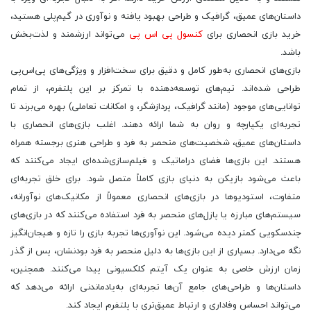
داستان‌های عمیق، گرافیک و طراحی بهبود یافته و نوآوری در گیم‌پلی هستید،
خرید بازی انحصاری برای
کنسول پی اس پی
می‌تواند ارزشمند و لذت‌بخش
باشد.
بازی‌های انحصاری به‌طور کامل و دقیق برای سخت‌افزار و ویژگی‌های پی‌اس‌پی
طراحی شده‌اند. تیم‌های توسعه‌دهنده با تمرکز بر این پلتفرم، از تمام
توانایی‌های موجود (مانند گرافیک، پردازشگر، و امکانات تعاملی) بهره می‌برند تا
تجربه‌ای یکپارچه و روان به شما ارائه دهند. اغلب بازی‌های انحصاری با
داستان‌های عمیق، شخصیت‌های منحصر به فرد و طراحی هنری برجسته همراه
هستند. این بازی‌ها فضای دراماتیک و فیلم‌سازی‌شده‌ای ایجاد می‌کنند که
باعث می‌شود بازیکن به دنیای بازی کاملاً متصل شود. برای خلق تجربه‌ای
متفاوت، استودیوها در بازی‌های انحصاری معمولاً از مکانیک‌های نوآورانه،
سیستم‌های مبارزه یا پازل‌های منحصر به فرد استفاده می‌کنند که در بازی‌های
چندسکویی کمتر دیده می‌شود. این نوآوری‌ها تجربه بازی را تازه و هیجان‌انگیز
نگه می‌دارد. بسیاری از این بازی‌ها به دلیل منحصر به فرد بودنشان، پس از گذر
زمان ارزش خاصی به عنوان یک آیتم کلکسیونی پیدا می‌کنند. همچنین،
داستان‌ها و طراحی‌های جامع آن‌ها تجربه‌ای به‌یادماندنی ارائه می‌دهد که
می‌تواند احساس وفاداری و ارتباط عمیق‌تری با پلتفرم ایجاد کند.