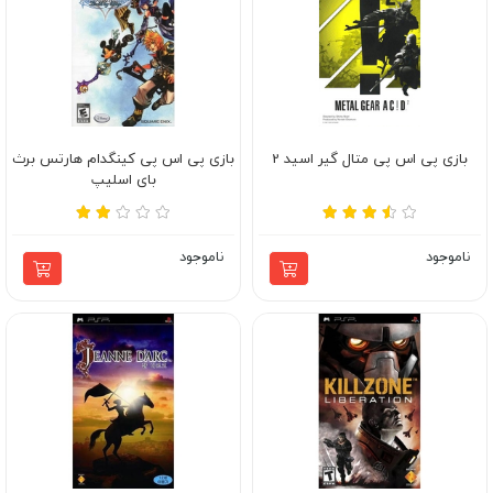
بازی پی اس پی متال گیر اسید 2
بازی پی اس پی کینگدام هارتس برث
بای اسلیپ
ناموجود
ناموجود