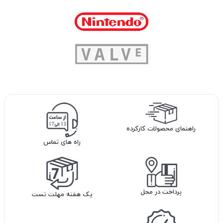
راهنمای محصولات کارکرده
راه های تماس
پرداخت در محل
یک هفته مهلت تست