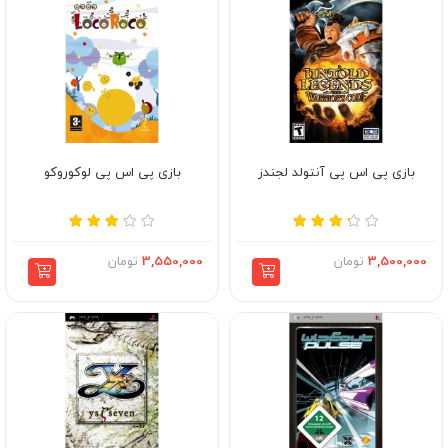
بازی پی اس پی آنتولد لجندز
بازی پی اس پی لوکوروکو
3,500,000
تومان
3,550,000
تومان