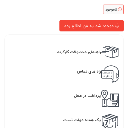
ناموجود
موجود شد به من اطلاع بده
راهنمای محصولات کارکرده
راه های تماس
پرداخت در محل
یک هفته مهلت تست