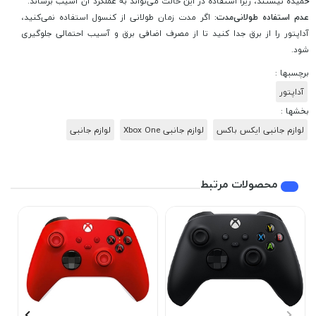
خمیده نیستند، زیرا استفاده در این حالت می‌تواند به عملکرد آن آسیب برساند.
عدم استفاده طولانی‌مدت:
اگر مدت زمان طولانی از کنسول استفاده نمی‌کنید،
آداپتور را از برق جدا کنید تا از مصرف اضافی برق و آسیب احتمالی جلوگیری
شود.
برچسبها :
آداپتور
بخشها :
لوازم جانبی ایکس باکس
لوازم جانبی Xbox One
لوازم جانبی
محصولات مرتبط