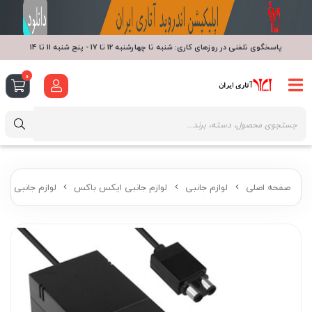
پاسخگوی تلفنی در روزهای کاری: شنبه تا چهارشنبه 12 تا 17 - پنج شنبه 11 تا 14
0
صفحه اصلی
لوازم جانبی
لوازم جانبی ایکس باکس
لوازم جانبی Xbox One