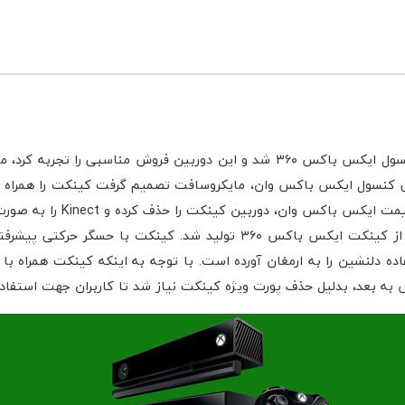
باعث افزایش فروش کلی کنسول ایکس باکس ۳۶۰ شد و این دوربین فروش
 معرفی کنسول ایکس باکس وان، مایکروسافت تصمیم گرفت کینکت را همراه
سگر حرکتی پیشرفته مایکروسافت که مخصوص
ده دلنشین را به ارمغان آورده است. با توجه به اینکه کینکت همراه ب
عد، بدلیل حذف پورت ویژه کینکت نیاز شد تا کاربران جهت استفاده از 