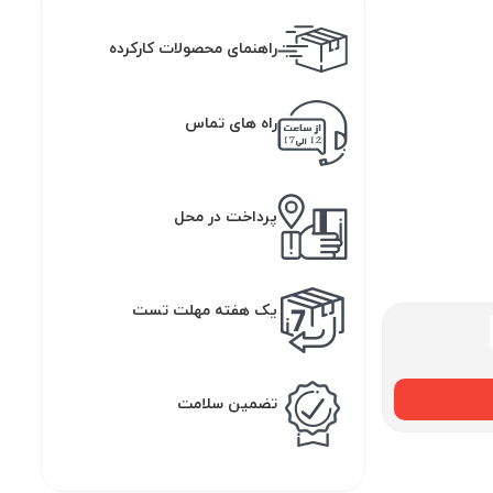
راهنمای محصولات کارکرده
راه های تماس
پرداخت در محل
یک هفته مهلت تست
تضمین سلامت