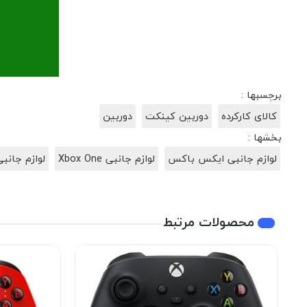
برچسبها :
کالای کارکرده
دوربین کینکت
دوربین
بخشها :
لوازم جانبی ایکس باکس
لوازم جانبی Xbox One
لوازم جانبی
محصولات مرتبط