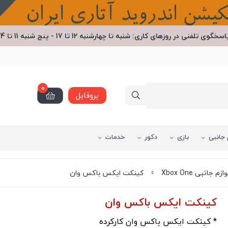
اسخگوی تلفنی در روزهای کاری: شنبه تا چهارشنبه 12 تا 17 - پنج شنبه 11 تا 14
0
پروفایل
 جانبی
بازی
دکور
خدمات
وازم جانبی Xbox One
کینکت ایکس باکس وان
کینکت ایکس باکس وان
* کینکت ایکس باکس وان کارکرده