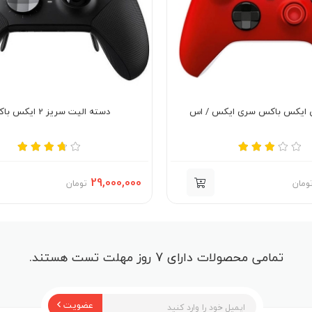
گی ایکس باکس سری ایکس / اس
دسته الیت سریز 2 ایکس باکس
29,000,000
ومان
تومان
تمامی محصولات دارای 7 روز مهلت تست هستند.
عضویت