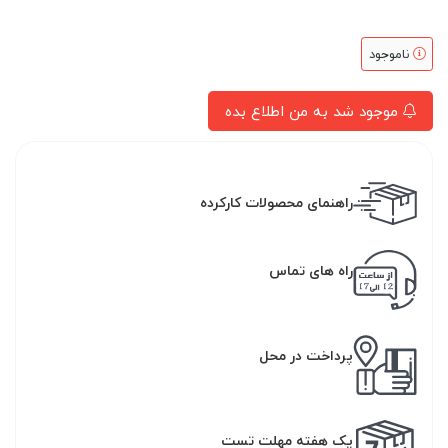
ناموجود
موجود شد به من اطلاع بده
راهنمای محصولات کارکرده
راه های تماس
پرداخت در محل
یک هفته مهلت تست