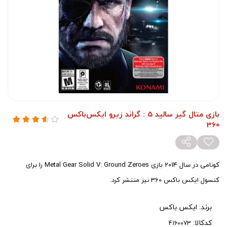
بازی متال گیر سالید 5 : گراند زیرو ایکس‌باکس
360
کونامی در سال 2014 بازی Metal Gear Solid V: Ground Zeroes را برای
کنسول ایکس باکس 360 نیز منتشر کرد.
برند:
ایکس باکس
کدکالا: