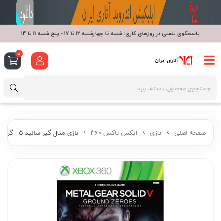
پاسخگوی تلفنی در روزهای کاری: شنبه تا چهارشنبه 12 تا 17 - پنج شنبه 11 تا 14
0
صفحه اصلی
بازی
ایکس باکس ۳۶۰
بازی متال گیر سالید 5 : گراند زیرو ایکس‌باکس 360