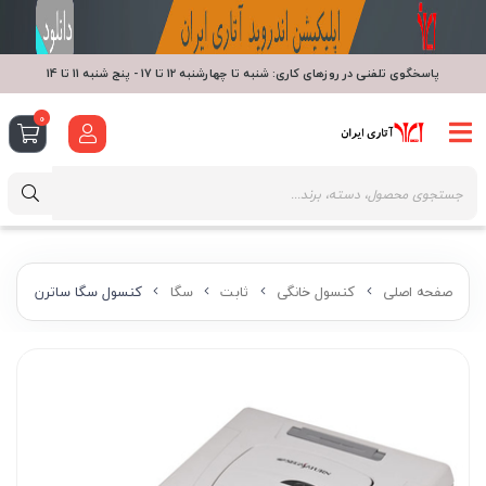
پاسخگوی تلفنی در روزهای کاری: شنبه تا چهارشنبه 12 تا 17 - پنج شنبه 11 تا 14
0
صفحه اصلی
کنسول خانگی
ثابت
سگا
کنسول سگا ساترن