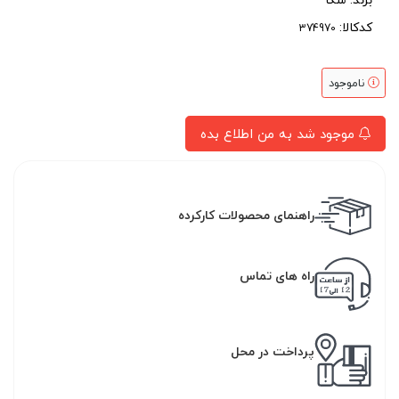
کدکالا:
ناموجود
موجود شد به من اطلاع بده
راهنمای محصولات کارکرده
راه های تماس
پرداخت در محل