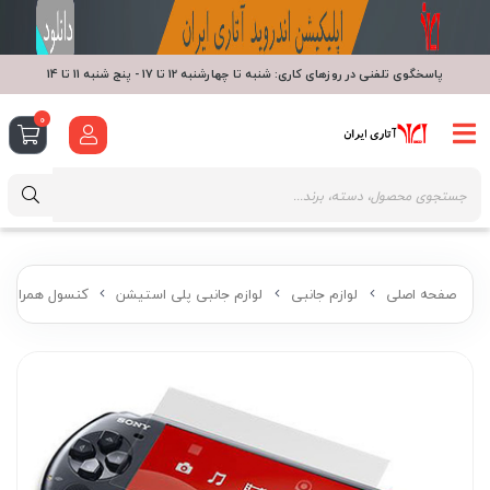
پاسخگوی تلفنی در روزهای کاری: شنبه تا چهارشنبه 12 تا 17 - پنج شنبه 11 تا 14
0
صفحه اصلی
لوازم جانبی
لوازم جانبی پلی استیشن
کنسول همراه پ