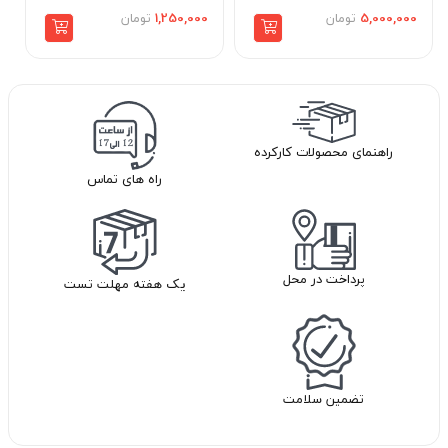
5,000,000
تومان
1,250,000
تومان
راهنمای محصولات کارکرده
راه های تماس
پرداخت در محل
یک هفته مهلت تست
تضمین سلامت