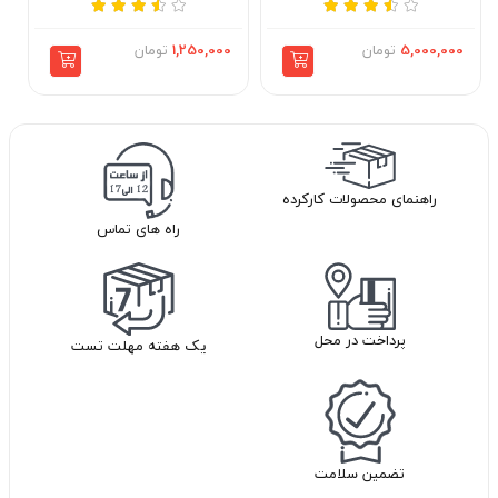
5,000,000
تومان
1,250,000
تومان
راهنمای محصولات کارکرده
راه های تماس
پرداخت در محل
یک هفته مهلت تست
تضمین سلامت