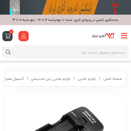
پاسخگوی تلفنی در روزهای کاری: شنبه تا چهارشنبه 12 تا 17 - پنج شنبه 11 تا 14
0
صفحه اصلی
لوازم جانبی
لوازم جانبی پلی استیشن
کنسول همراه پ