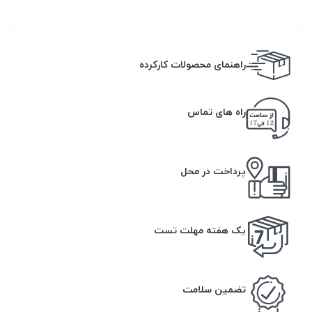
راهنمای محصولات کارکرده
راه های تماس
پرداخت در محل
یک هفته مهلت تست
تضمین سلامت