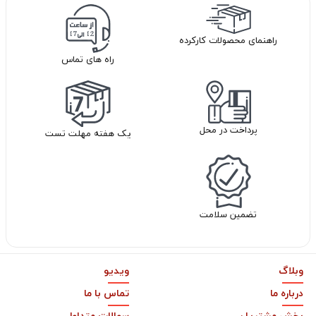
راهنمای محصولات کارکرده
راه های تماس
پرداخت در محل
یک هفته مهلت تست
تضمین سلامت
وبلاگ
ویدیو
درباره ما
تماس با ما
بخش مشتریان
سوالات متداول