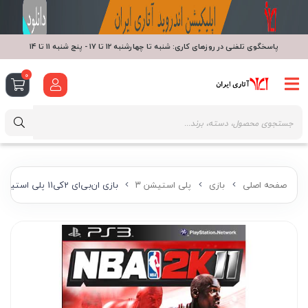
پاسخگوی تلفنی در روزهای کاری: شنبه تا چهارشنبه 12 تا 17 - پنج شنبه 11 تا 14
0
صفحه اصلی
بازی
پلی استیشن ۳
بازی ان‌بی‌ای 2کی11 پلی استیشن 3