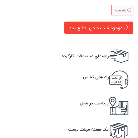
ناموجود
موجود شد به من اطلاع بده
راهنمای محصولات کارکرده
راه های تماس
پرداخت در محل
یک هفته مهلت تست