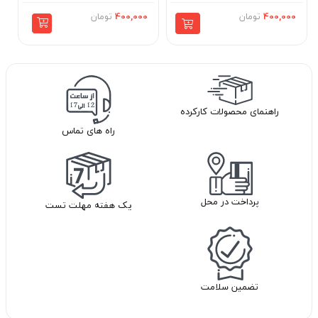
400,000
تومان
400,000
تومان
راهنمای محصولات کارکرده
راه های تماس
پرداخت در محل
یک هفته مهلت تست
تضمین سلامت