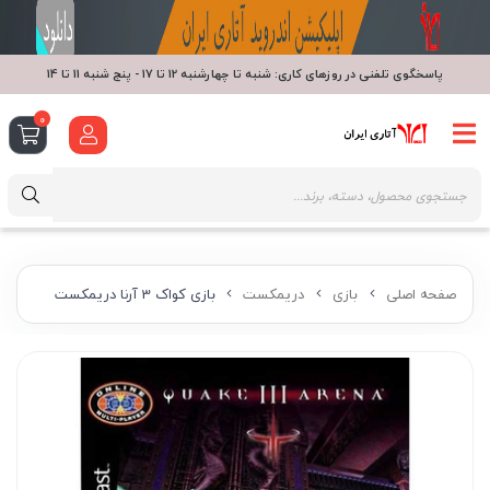
پاسخگوی تلفنی در روزهای کاری: شنبه تا چهارشنبه 12 تا 17 - پنج شنبه 11 تا 14
0
صفحه اصلی
بازی
دریمکست
بازی کواک 3 آرنا دریمکست