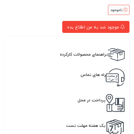
ناموجود
موجود شد به من اطلاع بده
راهنمای محصولات کارکرده
راه های تماس
پرداخت در محل
یک هفته مهلت تست