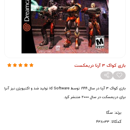
بازی کواک 3 آرنا دریمکست
بازی کواک 3 آرنا در سال 1999 توسط id Software تولید شد و اکتیویژن نیز آنرا
برای دریمسکت در سال 2000 منتشر کرد.
برند:
سگا
کدکالا: