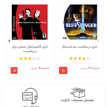
بازی دریمکست بلو استینگر
بازی کانفیدنشال میشن برای
دریمکست
400,000
تومان
400,000
تومان
راهنمای محصولات کارکرده
راه های تماس