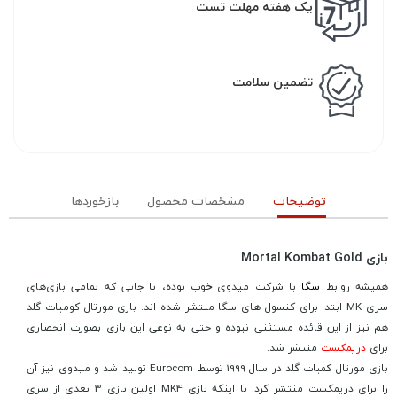
یک هفته مهلت تست
تضمین سلامت
توضیحات
مشخصات محصول
بازخوردها
بازی Mortal Kombat Gold
همیشه روابط
سگا
با شرکت میدوی خوب بوده، تا جایی که تمامی بازی‌های
سری MK ابتدا برای کنسول های سگا منتشر شده اند. بازی مورتال کومبات گلد
هم نیز از این قائده مستثنی نبوده و حتی به نوعی این بازی بصورت انحصاری
برای
دریمکست
منتشر شد.
بازی مورتال کمبات گلد در سال 1999 توسط Eurocom تولید شد و میدوی نیز آن
را برای دریمکست منتشر کرد. با اینکه بازی MK4 اولین بازی 3 بعدی از سری