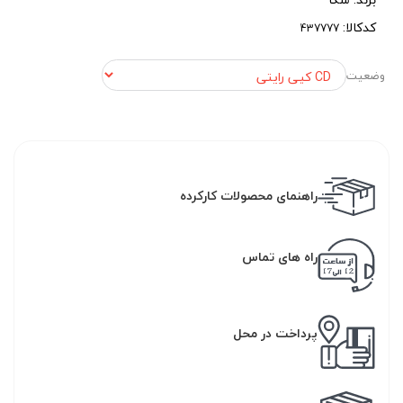
کدکالا:
وضعیت
راهنمای محصولات کارکرده
راه های تماس
پرداخت در محل