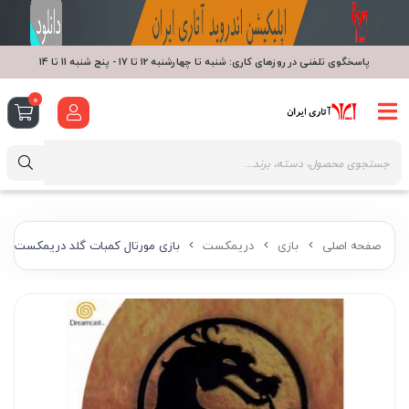
پاسخگوی تلفنی در روزهای کاری: شنبه تا چهارشنبه 12 تا 17 - پنج شنبه 11 تا 14
0
صفحه اصلی
بازی
دریمکست
بازی مورتال کمبات گلد دریمکست