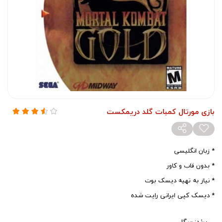
بازی مورتال کمبات گلد دریمکست
* زبان انگلیسی
* بدون قاب و کاور
* نیاز به تهیه دیسک بوت
* دیسک کپی ایرانی رایت شده
برند:
سگا