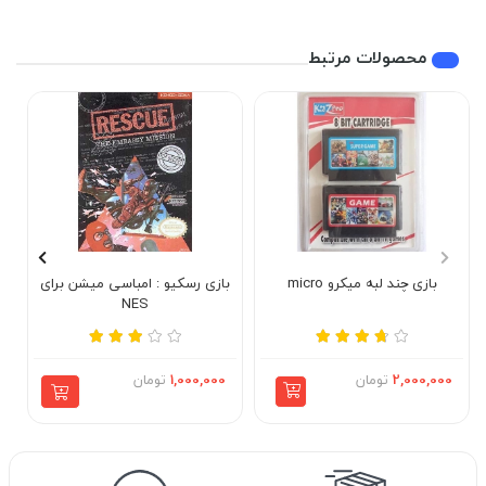
محصولات مرتبط
بازی چند لبه میکرو micro
بازی رسکیو : امباسی میشن برای
NES
2,000,000
تومان
1,000,000
تومان