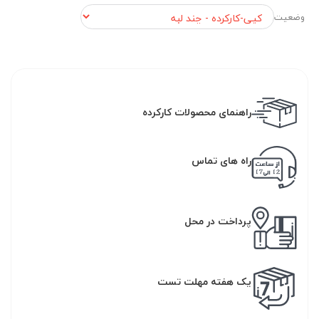
وضعیت
راهنمای محصولات کارکرده
راه های تماس
پرداخت در محل
یک هفته مهلت تست