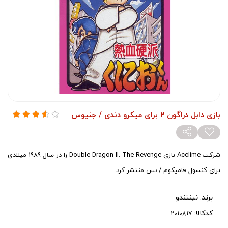
بازی دابل دراگون 2 برای میکرو دندی / جنیوس
شرکت Acclime بازی Double Dragon II: The Revenge را در سال 1989 میلادی
برای کنسول فامیکوم / نس منتشر کرد.
برند:
نینتندو
کدکالا: