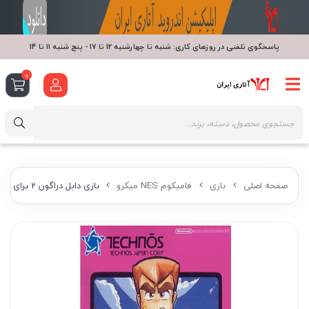
پاسخگوی تلفنی در روزهای کاری: شنبه تا چهارشنبه 12 تا 17 - پنج شنبه 11 تا 14
0
صفحه اصلی
بازی
فامیکوم NES میکرو
بازی دابل دراگون 2 برای میکرو دندی / جنیوس