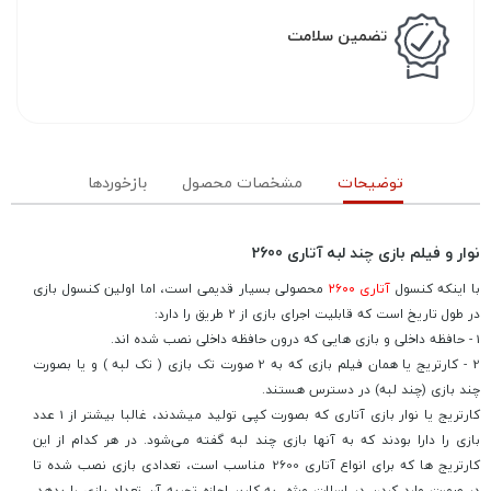
تضمین سلامت
توضیحات
مشخصات محصول
بازخوردها
نوار و فیلم بازی چند لبه آتاری 2600
با اینکه کنسول
آتاری ۲۶۰۰
محصولی بسیار قدیمی است، اما اولین کنسول بازی
در طول تاریخ است که قابلیت اجرای بازی از 2 طریق را دارد:
1 - حافظه داخلی و بازی هایی که درون حافظه داخلی نصب شده اند.
2 - کارتریج یا همان فیلم بازی که به 2 صورت تک بازی ( تک لبه ) و یا بصورت
چند بازی (چند لبه) در دسترس هستند.
کارتریج یا نوار بازی آتاری که بصورت کپی تولید میشدند، غالبا بیشتر از 1 عدد
بازی را دارا بودند که به آنها بازی چند لبه گفته می‌شود. در هر کدام از این
کارتریج ها که برای انواع آتاری 2600 مناسب است، تعدادی بازی نصب شده تا
در صورت وارد کردن در اسلات ویژه، به کاربر اجازه تجربه آن تعداد بازی را بدهد.