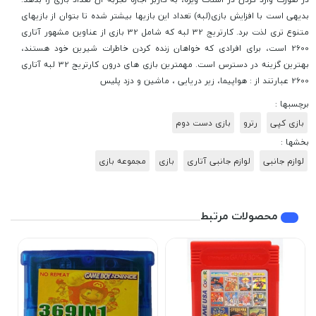
بدیهی است با افزایش بازی(لبه) تعداد این بازیها بیشتر شده تا بتوان از بازیهای
متنوع تری لذت برد. کارتریج 32 لبه که شامل 32 بازی از عناوین مشهور آتاری
2600 است، برای افرادی که خواهان زنده کردن خاطرات شیرین خود هستند،
بهترین گزینه در دسترس است. مهمترین بازی های درون کارتریج 32 لبه آتاری
2600 عبارتند از : هواپیما، زیر دریایی ، ماشین و دزد پلیس
برچسبها :
بازی کپی
رترو
بازی دست دوم
بخشها :
لوازم جانبی
لوازم جانبی آتاری
بازی
مجموعه بازی
محصولات مرتبط