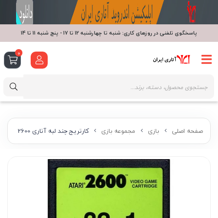
پاسخگوی تلفنی در روزهای کاری: شنبه تا چهارشنبه 12 تا 17 - پنج شنبه 11 تا 14
0
صفحه اصلی
بازی
مجموعه بازی
کارتریج چند لبه آتاری 2600