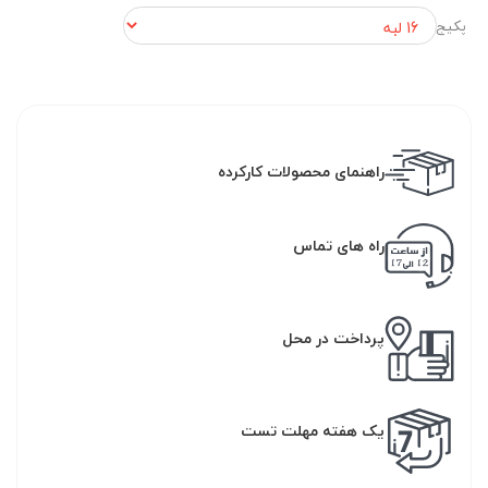
پکیج
راهنمای محصولات کارکرده
راه های تماس
پرداخت در محل
یک هفته مهلت تست