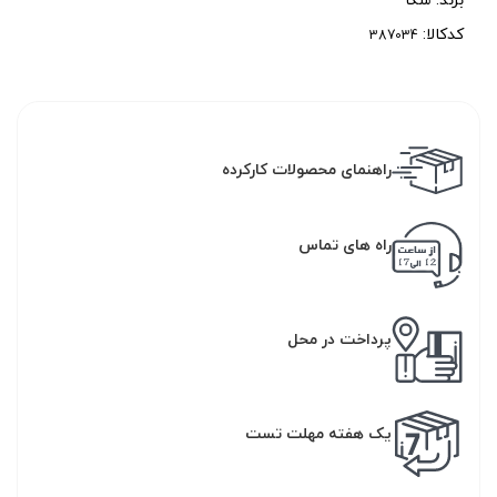
کدکالا:
راهنمای محصولات کارکرده
راه های تماس
پرداخت در محل
یک هفته مهلت تست