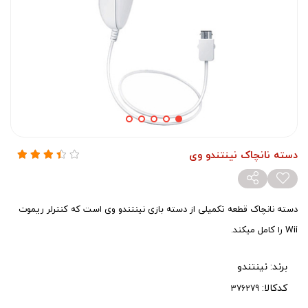
دسته نانچاک نینتندو وی
دسته نانچاک قطعه تکمیلی از دسته بازی نینتندو وی است که کنترلر ریموت
Wii را کامل میکند.
برند:
نینتندو
کدکالا: