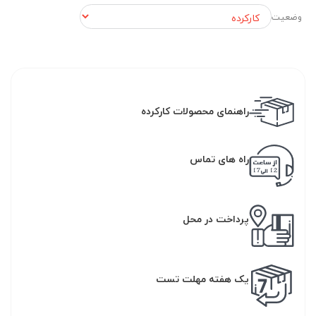
وضعیت
راهنمای محصولات کارکرده
راه های تماس
پرداخت در محل
یک هفته مهلت تست