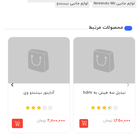
لوازم جانبی Nintendo Wii
لوازم جانبی نینتندو
محصولات مرتبط
تبدیل سه فیش به hdmi
آداپتور نینتندو وی
1,250,000
تومان
2,800,000
تومان