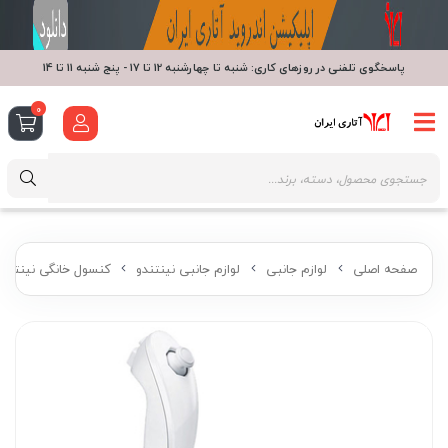
پاسخگوی تلفنی در روزهای کاری: شنبه تا چهارشنبه 12 تا 17 - پنج شنبه 11 تا 14
0
صفحه اصلی
لوازم جانبی
لوازم جانبی نینتندو
کنسول خانگی نینتندو