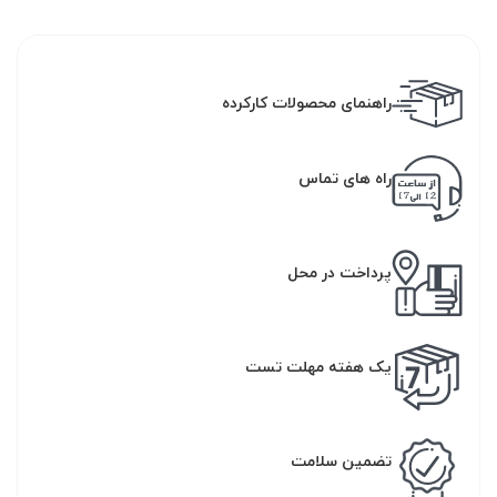
راهنمای محصولات کارکرده
راه های تماس
پرداخت در محل
یک هفته مهلت تست
تضمین سلامت