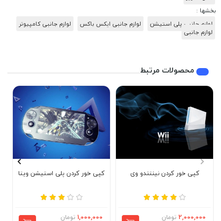
بخشها :
لوازم جانبی پلی استیشن
لوازم جانبی ایکس باکس
لوازم جانبی کامپیوتر
لوازم جانبی
محصولات مرتبط
کپی خور کردن نینتندو وی
کپی خور کردن پلی استیشن ویتا
د
2,000,000
تومان
1,000,000
تومان