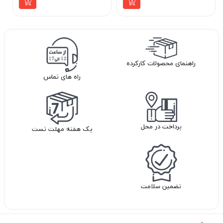
راهنمای محصولات کارکرده
راه های تماس
پرداخت در محل
یک هفته مهلت تست
تضمین سلامت