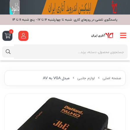
پاسخگوی تلفنی در روزهای کاری: شنبه تا چهارشنبه 12 تا 17 - پنج شنبه 11 تا 14
0
صفحه اصلی
لوازم جانبی
مبدل VGA به AV