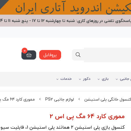
اسخگوی تلفنی در روزهای کاری: شنبه تا چهارشنبه 12 تا 17 - پنج شنبه 11 تا 14
0
پروفایل
 جانبی
بازی
دکور
خدمات
نسول خانگی پلی استیشن
لوازم جانبی PS2
مموری کارد 64 مگ پی اس 2
مموری کارد 64 مگ پی اس 2
کنسول بازی پلی استیشن ۲ همانند پلی ا