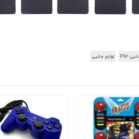
بی PS2
لوازم جانبی