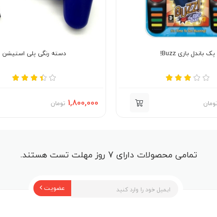
پک باندل بازی Buzz!
دسته رنگی پلی استیشن
1,800,000
ومان
تومان
تمامی محصولات دارای 7 روز مهلت تست هستند.
عضویت