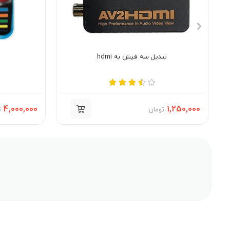
تبدیل سه فیش به hdmi
4,000,000
1,250,000
تومان
ت