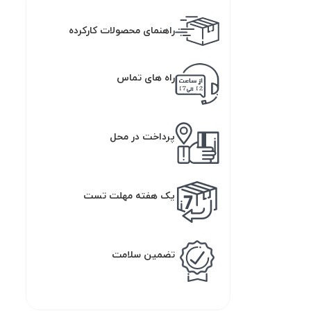
راهنمای محصولات کارکرده
راه های تماس
پرداخت در محل
یک هفته مهلت تست
تضمین سلامت