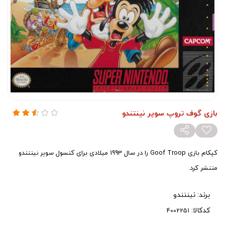
بازی گوف تروپ سوپر نینتندو
کپکام بازی Goof Troop را در سال 1993 میلادی برای کنسول سوپر نینتندو
منتشر کرد.
برند:
نینتندو
کدکالا: