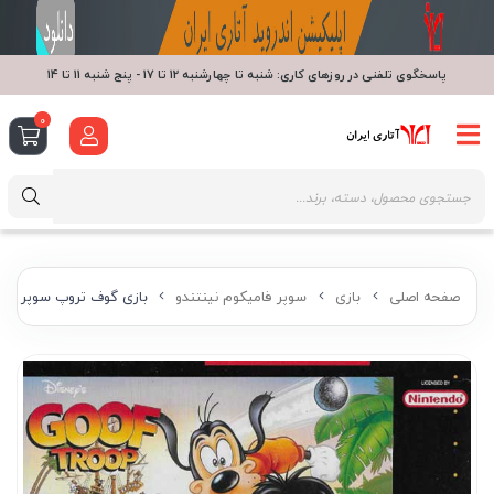
پاسخگوی تلفنی در روزهای کاری: شنبه تا چهارشنبه 12 تا 17 - پنج شنبه 11 تا 14
0
صفحه اصلی
بازی
سوپر فامیکوم نینتندو
بازی گوف تروپ سوپر نین