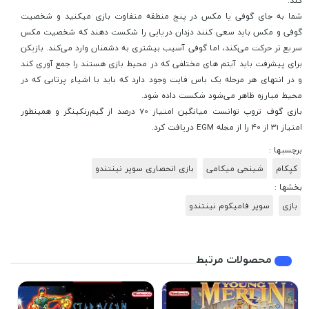
کند.
شما به جای گوفی یا مکس در پنج منطقه متفاوت بازی میکنید و شخصیت
گوفی و مکس باید سعی کنند دزدان دریایی را شکست دهند که شخصیت مکس
سریع تر حرکت می‌کند، اما گوفی آسیب بیشتری به دشمنان وارد می‌کند. بازیکن
برای پیشرفت باید آیتم های مختلفی که در محیط بازی هستند را جمع آوری کند
و در انتهای هر مرحله یک باس فایت وجود دارد که باید با اشیاء پرتابی که در
محیط مبارزه ظاهر می‌شود شکست داده شود.
بازی گوف تروپ توانست میانگین امتیاز 70 درصد از گیم‌رنکینگز و همینطور
امتیاز 31 از 40 را از مجله EGM دریافت کرد.
برچسبها :
کپکام
شینجی میکامی
بازی انحصاری سوپر نینتندو
بخشها :
بازی
سوپر فامیکوم نینتندو
محصولات مرتبط