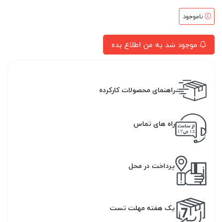
ناموجود
موجود شد به من اطلاع بده
راهنمای محصولات کارکرده
راه های تماس
پرداخت در محل
یک هفته مهلت تست