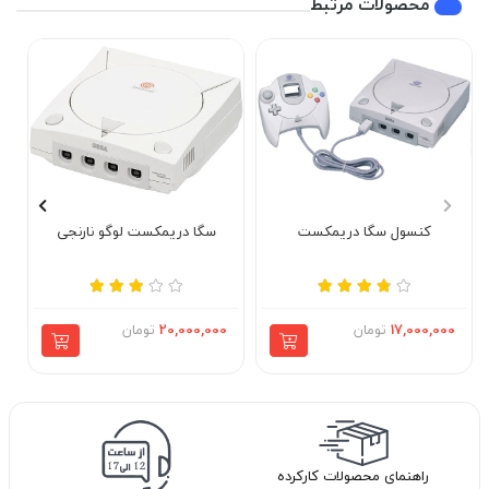
محصولات مرتبط
کنسول سگا دریمکست
سگا دریمکست لوگو نارنجی
17,000,000
تومان
20,000,000
تومان
راهنمای محصولات کارکرده