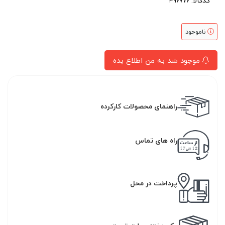
کدکالا:
ناموجود
موجود شد به من اطلاع بده
راهنمای محصولات کارکرده
راه های تماس
پرداخت در محل