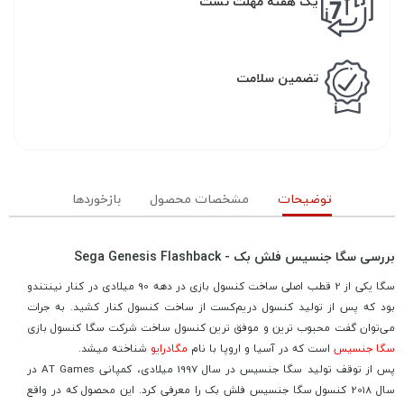
یک هفته مهلت تست
تضمین سلامت
توضیحات
مشخصات محصول
بازخوردها
بررسی سگا جنسیس فلش بک - Sega Genesis Flashback
سگا یکی از 2 قطب اصلی ساخت کنسول بازی در دهه 90 میلادی در کنار نینتندو
بود که پس از تولید کنسول دریم‌کست از ساخت کنسول کنار کشید. به جرات
می‌توان گفت محبوب ترین و موفق ترین کنسول ساخت شرکت سگا کنسول بازی
سگا جنسیس
است که در آسیا و اروپا با نام
مگادرایو
شناخته میشد.
پس از توقف تولید سگا جنسیس در سال 1997 میلادی، کمپانی AT Games در
سال 2018 کنسول سگا جنسیس فلش بک را معرفی کرد. این محصول که در واقع