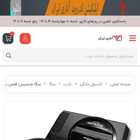
پاسخگوی تلفنی در روزهای کاری: شنبه تا چهارشنبه 12 تا 17 - پنج شنبه 11 تا 14
0
صفحه اصلی
کنسول خانگی
ثابت
سگا
سگا جنسیس فلش بک