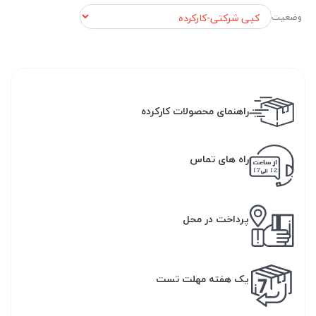
وضعیت
راهنمای محصولات کارکرده
راه های تماس
پرداخت در محل
یک هفته مهلت تست