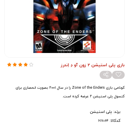
بازی پلی استیشن 2 زون آو دِ اِندرز
کونامی بازی Zone of the Enders را در سال ۲۰۰۱ بصورت انحصاری برای
کنسول پلی استیشن ۲ عرضه کرده است.
برند:
پلی استیشن
کدکالا: