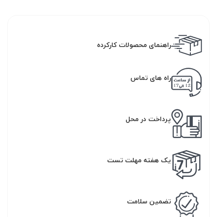
راهنمای محصولات کارکرده
راه های تماس
پرداخت در محل
یک هفته مهلت تست
تضمین سلامت