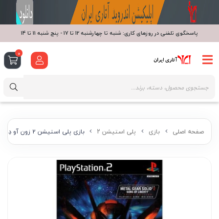
پاسخگوی تلفنی در روزهای کاری: شنبه تا چهارشنبه 12 تا 17 - پنج شنبه 11 تا 14
0
صفحه اصلی
بازی
پلی استیشن ۲
بازی پلی استیشن 2 زون آو دِ اِندرز