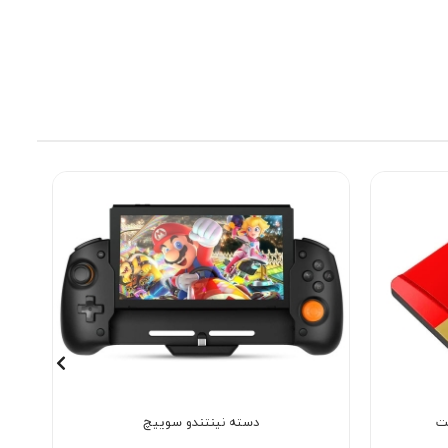
دسته نینتندو سوییچ