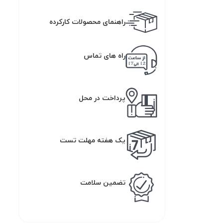
راهنمای محصولات کارکرده
راه های تماس
پرداخت در محل
یک هفته مهلت تست
تضمین سلامت