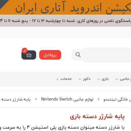
اسخگوی تلفنی در روزهای کاری: شنبه تا چهارشنبه 12 تا 17 - پنج شنبه 11 تا 14
0
پروفایل
 جانبی
بازی
دکور
خدمات
خانگی نینتندو
لوازم جانبی Nintendo Switch
پایه شارژر دسته ب
پایه شارژر دسته بازی
با شارژر دسته میتوان دسته بازی پلی