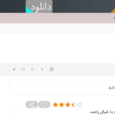
ازی
 استیشن 4 را به سرعت و با خیال راحت