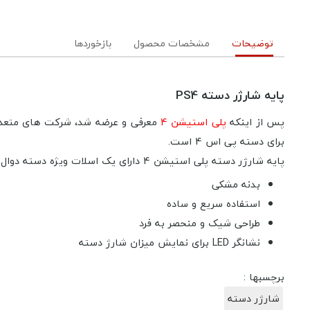
توضیحات
مشخصات محصول
بازخوردها
پایه شارژر دسته PS4
پس از اینکه
پلی استیشن 4
برای دسته پی اس 4 است.
پایه شارژر دسته پلی استیشن 4 دارای یک اسلات ویژه دسته دوال شوک 4 پلی استیشن 4 است که با نصب هر دسته روی این پایه شارژر، می‌توان کنترلر را شارژ کرد.
بدنه مشکی
استفاده سریع و ساده
طراحی شیک و منحصر به فرد
نشانگر LED برای نمایش میزان شارژ دسته
برچسبها :
شارژر دسته