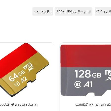
بی PS4
لوازم جانبی Xbox One
لوازم جانبی
و اس دی 128 گیگابایت
رم میکرو اس دی 64 گیگابایت