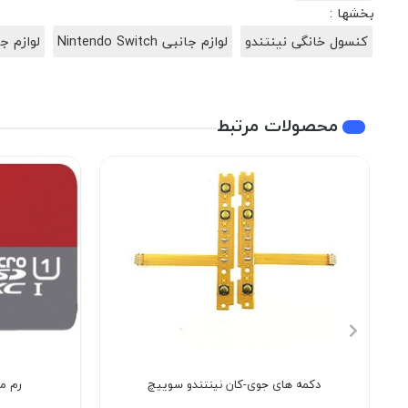
بخشها :
کنسول خانگی نینتندو
لوازم جانبی Nintendo Switch
لوازم جان
محصولات مرتبط
دکمه های جوی-کان نینتندو سوییچ
رم میکر