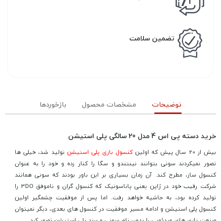
تضمین سلامت
توضیحات
مشخصات محصول
بازخوردها
خرید دسته پی اس 4 مدل 20 سالگی پلی استیشن
بیش از 20 سال پیش که اولین
کنسول بازی پلی استیشن
تولید شد، خیلی ها
تصور نمیکردند سونی بتوانند نینتندو و سگا را کنار زده و خود را به عنوان
کنسول ساز، مطرح کند. آن زمان بسیاری بر این باور بودند که سونی همانند
شرکت رقیب خود در ژاپن یعنی پاناسونیک که کنسول گران و ناموفق 3DO را
تولید کرده بود، به حاشیه خواهد رفت. اما پس از موفقیت چشمگیر اولین
کنسول پلی استیشن و ادامه مسیر موفقیت در کنسول های بعدی، دیگر نمیتوان
صنعت بازی های ویدئویی را بدون نام سونی و برند پلی استیشن تصور کرد.