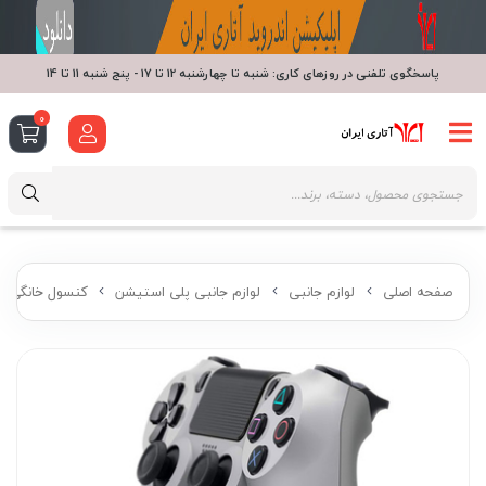
پاسخگوی تلفنی در روزهای کاری: شنبه تا چهارشنبه 12 تا 17 - پنج شنبه 11 تا 14
0
صفحه اصلی
لوازم جانبی
لوازم جانبی پلی استیشن
کنسول خانگی پ