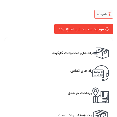
ناموجود
موجود شد به من اطلاع بده
راهنمای محصولات کارکرده
راه های تماس
پرداخت در محل
یک هفته مهلت تست