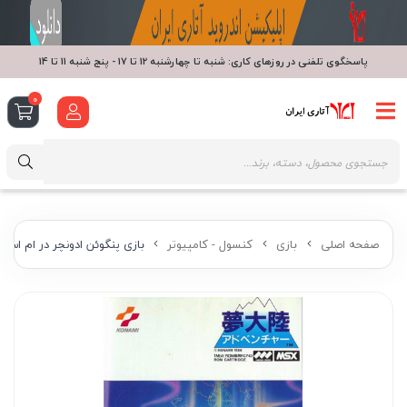
پاسخگوی تلفنی در روزهای کاری: شنبه تا چهارشنبه 12 تا 17 - پنج شنبه 11 تا 14
0
صفحه اصلی
بازی
کنسول - کامپیوتر
بازی پنگوئن ادونچر در ام اس