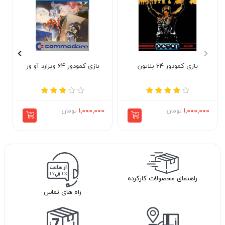
بازی کمودور 64 پلاتون
بازی کمودور 64 ویزارد آو ور
1,000,000
تومان
1,000,000
تومان
راهنمای محصولات کارکرده
راه های تماس