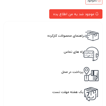
ناموجود
موجود شد به من اطلاع بده
راهنمای محصولات کارکرده
راه های تماس
پرداخت در محل
یک هفته مهلت تست