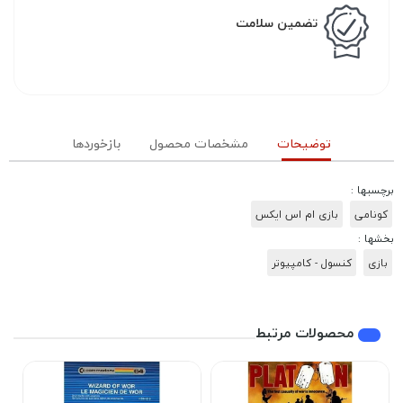
تضمین سلامت
توضیحات
مشخصات محصول
بازخوردها
برچسبها :
کونامی
بازی ام اس ایکس
بخشها :
بازی
کنسول - کامپیوتر
محصولات مرتبط