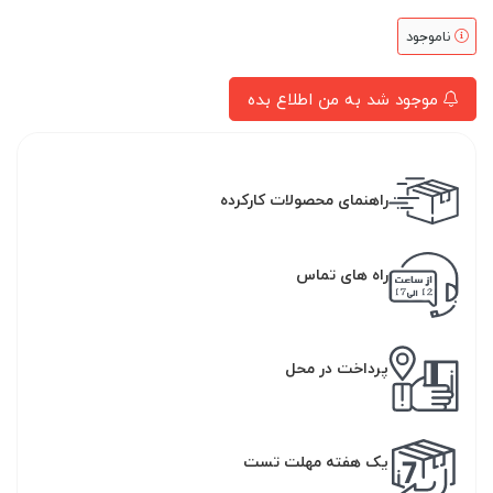
ناموجود
موجود شد به من اطلاع بده
راهنمای محصولات کارکرده
راه های تماس
پرداخت در محل
یک هفته مهلت تست