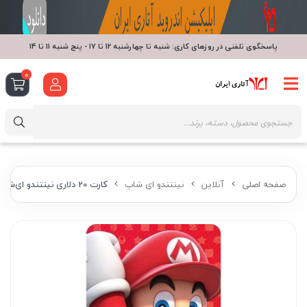
پاسخگوی تلفنی در روزهای کاری: شنبه تا چهارشنبه 12 تا 17 - پنج شنبه 11 تا 14
0
صفحه اصلی
آنلاین
نینتندو ای شاپ
کارت 20 دلاری نینتندو ای‌شاپ