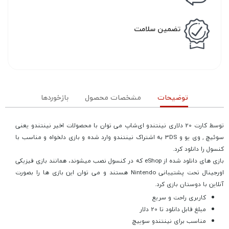
تضمین سلامت
توضیحات
مشخصات محصول
بازخوردها
توسط کارت 20 دلاری نینتندو ای‌شاپ می توان با محصولات اخیر نینتندو یعنی
سوئیچ , وی یو و 3DS به اشتراک نینتندو وارد شده و بازی دلخواه و مناسب با
کنسول را دانلود کرد.
بازی های دانلود شده از eShop که در کنسول نصب میشوند، همانند بازی فیزیکی
اورجینال تحت پشتیبانی Nintendo هستند و می توان این بازی ها را بصورت
آنلاین با دوستان بازی کرد.
کاربری راحت و سریع
مبلغ قابل دانلود تا 20 دلار
مناسب برای نینتندو سوییچ