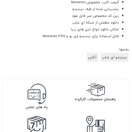
گیفت کارت مخصوص Nintendo
پشتیبانی شده از طرف نینتندو
پین کد مخصوص غیر قابل نفوذ
دانلود مطمئن از شبکه ای شاپ
امکان دانلود انواع بازی های زیبا
قابل استفاده برای نینتندو وی یو و Nintendo 3DS
بخشها :
نینتندو ای شاپ
آنلاین
راهنمای محصولات کارکرده
راه های تماس