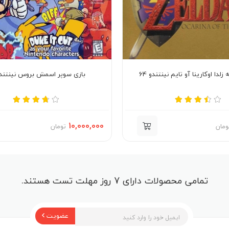
زلدا اوکارینا آو تایم نینتندو 64
بازی سوپر اسمش بروس نینتندو 4
10,000,000
ومان
تومان
تمامی محصولات دارای 7 روز مهلت تست هستند.
عضویت