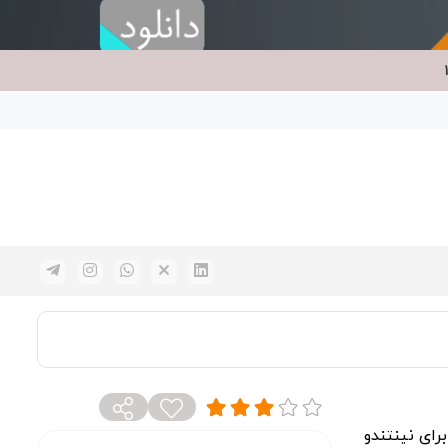
Lego Rac را در سال 1999 میلادی برای نینتندو