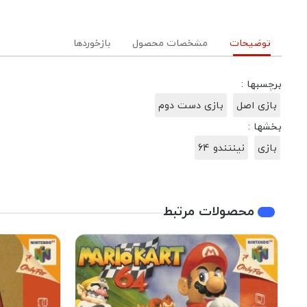
توضیحات
مشخصات محصول
بازخوردها
برچسبها :
بازی اصل
بازی دست دوم
بخشها :
بازی
نینتندو 64
محصولات مرتبط