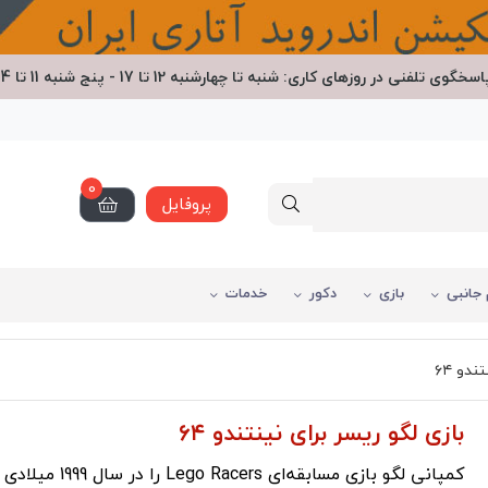
اسخگوی تلفنی در روزهای کاری: شنبه تا چهارشنبه 12 تا 17 - پنج شنبه 11 تا 14
0
پروفایل
 جانبی
بازی
دکور
خدمات
دو ۶۴
بازی لگو ریسر برای نینتندو ۶۴
کمپانی لگو بازی مسابقه‌ای ers