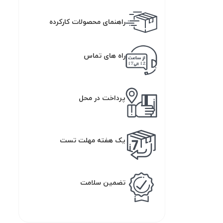
راهنمای محصولات کارکرده
راه های تماس
پرداخت در محل
یک هفته مهلت تست
تضمین سلامت