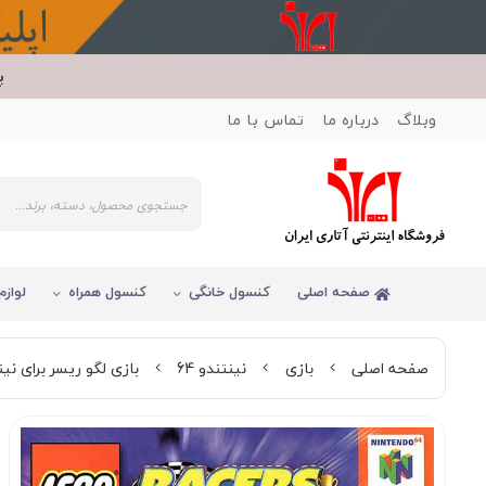
پ
وبلاگ
درباره ما
تماس با ما
صفحه اصلی
کنسول خانگی
کنسول همراه
لوازم
صفحه اصلی
بازی
نینتندو 64
بازی لگو ریسر برای نینتن