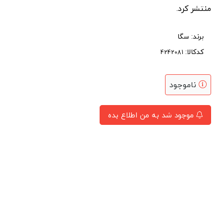
منتشر کرد.
برند:
سگا
کدکالا:
ناموجود
موجود شد به من اطلاع بده