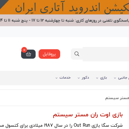
اسخگوی تلفنی در روزهای کاری: شنبه تا چهارشنبه 12 تا 17 - پنج شنبه 11 تا 14
0
پروفایل
 جانبی
بازی
دکور
خدمات
 مستر سیستم
بازی اوت ران مستر سیستم
شرکت سگا بازی Out Run را در سال 1987 میلادی