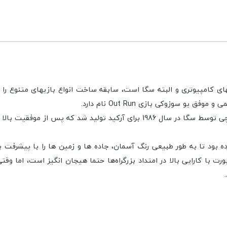
ی کامپیوتری و البته سگا است، سابقه ساخت انواع بازیهای متنوع را دا
و سوزوکی بازی Out Run نام دارد.
بازی اوت ران با طرحی از یو سوزوکی و آهنگسازی هیروشی کاواگوچی توسط سگا در سا
پورت با کارایی بالا در امتداد بزرگراه‌ها حتما هیجان انگیز است، اما 