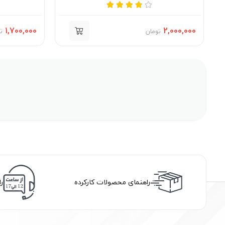
1,700,000
2,000,000
تومان
ت
راهنمای محصولات کارکرده
ر