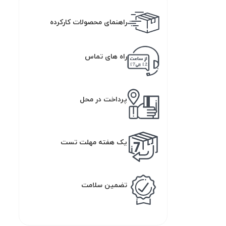
راهنمای محصولات کارکرده
راه های تماس
پرداخت در محل
یک هفته مهلت تست
تضمین سلامت