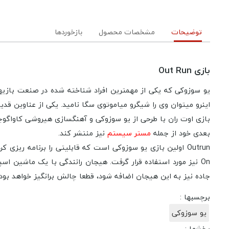
توضیحات
مشخصات محصول
بازخوردها
بازی Out Run
یو سوزوکی که یکی از مهمترین افراد شناخته شده در صنعت بازیها
اینرو میتوان وی را شیگرو میاموتوی سگا نامید. یکی از عناوین قدیمی و موفق ی
بعدی خود از جمله
مستر سیستم
نیز منتشر کند.
On نیز مورد استفاده قرار گرفت. هیجان رانندگی با یک ماشین اس
جاده نیز به این هیجان اضافه شود، قطعا چالش برانگیز خواهد بود.
برچسبها :
یو سوزوکی
بخشها :