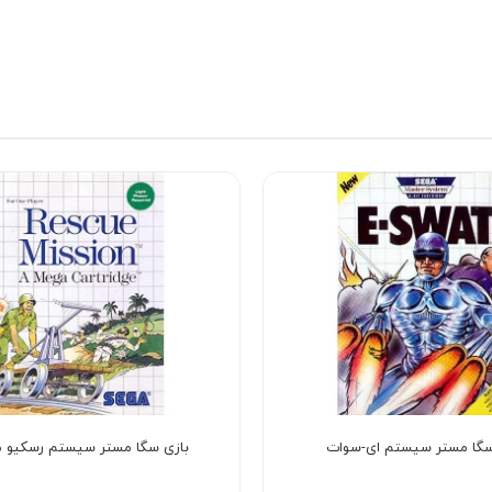
سگا مستر سیستم ای-سوات
بازی سگا مستر سیستم رسکیو 