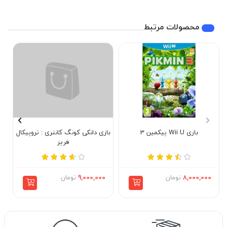
محصولات مرتبط
بازی Wii U پیکمین 3
بازی دانکی کونگ کانتری : تروپیکال
فریز
8,000,000
تومان
9,000,000
تومان