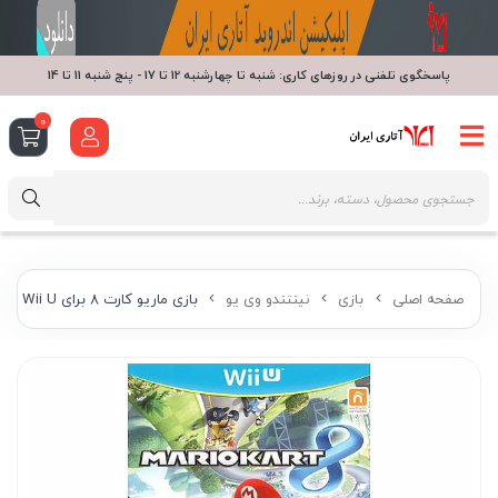
پاسخگوی تلفنی در روزهای کاری: شنبه تا چهارشنبه 12 تا 17 - پنج شنبه 11 تا 14
0
صفحه اصلی
بازی
نینتندو وی یو
بازی ماریو کارت 8 برای Wii U