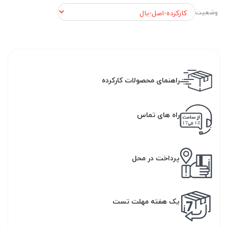
وشعیت
راهنمای محصولات کارکرده
راه های تماس
پرداخت در محل
یک هفته مهلت تست