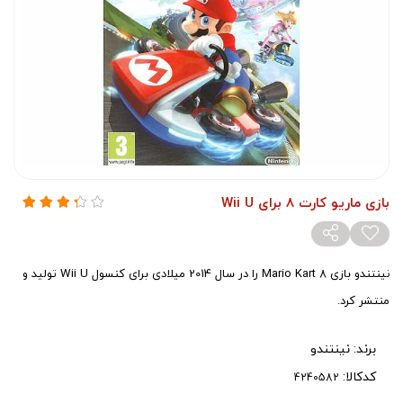
بازی ماریو کارت 8 برای Wii U
نینتندو بازی Mario Kart 8 را در سال 2014 میلادی برای کنسول Wii U تولید و
منتشر کرد.
برند:
نینتندو
کدکالا: