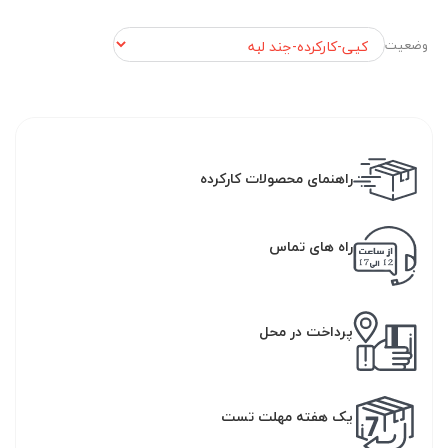
وضعیت
راهنمای محصولات کارکرده
راه های تماس
پرداخت در محل
یک هفته مهلت تست