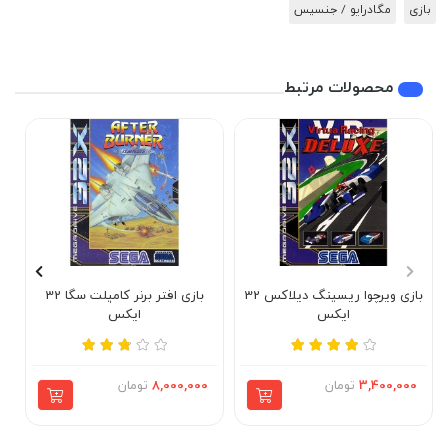
بازی
مگادرایو / جنسیس
محصولات مرتبط
بازی ویرچوا ریسینگ دیلاکس 32
بازی افتر برنر کامپلت سگا 32
ایکس
ایکس
3,400,000
تومان
8,000,000
تومان