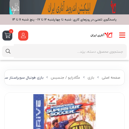
پاسخگوی تلفنی در روزهای کاری: شنبه تا چهارشنبه 12 تا 17 - پنج شنبه 11 تا 14
0
صفحه اصلی
بازی
مگادرایو / جنسیس
بازی فوتبال سوپراستار ساکر