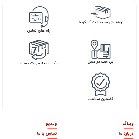
راهنمای محصولات کارکرده
راه های تماس
پرداخت در محل
یک هفته مهلت تست
تضمین سلامت
وبلاگ
ویدیو
درباره ما
تماس با ما