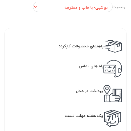
وضعیت
راهنمای محصولات کارکرده
راه های تماس
پرداخت در محل
یک هفته مهلت تست