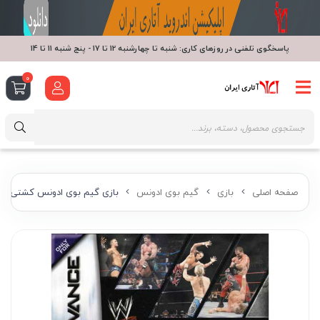
پاسخگوی تلفنی در روزهای کاری: شنبه تا چهارشنبه 12 تا 17 - پنج شنبه 11 تا 14
0
صفحه اصلی
بازی
گیم بوی ادونس
بازی گیم بوی ادونس کشتی کج