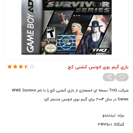
بازی گیم بوی ادونس کشتی کج
شرکت THQ نسخه ای انحصاری از بازی کشتی کج را با نام WWE Survivor
Series در سال 2004 برای گیم بوی ادونس منتشر کرد.
برند:
نینتندو
کدکالا: