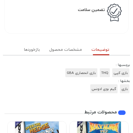
تضمین سلامت
توضیحات
مشخصات محصول
بازخوردها
برچسبها :
بازی کپی
THQ
بازی انحصاری GBA
بخشها :
بازی
گیم بوی ادونس
محصولات مرتبط