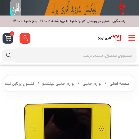
پاسخگوی تلفنی در روزهای کاری: شنبه تا چهارشنبه 12 تا 17 - پنج شنبه 11 تا 14
0
صفحه اصلی
لوازم جانبی
لوازم جانبی نینتندو
کنسول پرتابل نینتندو