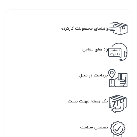
راهنمای محصولات کارکرده
راه های تماس
پرداخت در محل
یک هفته مهلت تست
تضمین سلامت