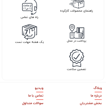
راهنمای محصولات کارکرده
راه های تماس
پرداخت در محل
یک هفته مهلت تست
تضمین سلامت
وبلاگ
ویدیو
درباره ما
تماس با ما
بخش مشتریان
سوالات متداول