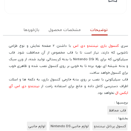
توضیحات
مشخصات محصول
بازخوردها
سری
کنسول بازی نینتندو دی اس
با داشتن 2 صفحه نمایش و نوع طراحی
تاشویی که دارند، نیاز است تا با قاب مخصوص از آن محافظت شود. قاب
سیلیکونی که برای Nintendo DSi XL با بدنه کریستالی تولید شده، از وزن سبک
و بدنه شیشه ای بهره برده تا به خوبی بر روی کنسول نصب شده و ظاهری خوب
برای کنسول خواهد ساخت.
قاب سیلیکونی با نصب بر روی بدنه خارجی کنسول بازی، به دکمه ها و اسلات
اطراف دسترسی کامل داده و مانع برای استفاده راحت از
نینتندو دی اس آی
ایکس ال
نخواهد بود.
برچسبها :
قاب محافظ
بخشها :
کنسول پرتابل نینتندو
لوازم جانبی Nintendo DS
لوازم جانبی