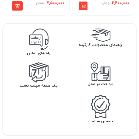
2,400,000
تومان
4,500,000
تومان
راهنمای محصولات کارکرده
راه های تماس
پرداخت در محل
یک هفته مهلت تست
تضمین سلامت