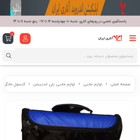
پاسخگوی تلفنی در روزهای کاری: شنبه تا چهارشنبه 12 تا 17 - پنج شنبه 11 تا 14
0
صفحه اصلی
لوازم جانبی
لوازم جانبی پلی استیشن
کنسول خانگی پ