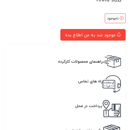
کدکالا:
ناموجود
موجود شد به من اطلاع بده
راهنمای محصولات کارکرده
راه های تماس
پرداخت در محل