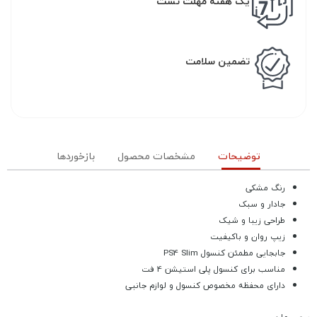
یک هفته مهلت تست
تضمین سلامت
توضیحات
مشخصات محصول
بازخوردها
رنگ مشکی
جادار و سبک
طراحی زیبا و شیک
زیپ روان و باکیفیت
جابجایی مطمئن کنسول PS4 Slim
مناسب برای کنسول پلی استیشن 4 فت
دارای محفظه مخصوص کنسول و لوازم جانبی