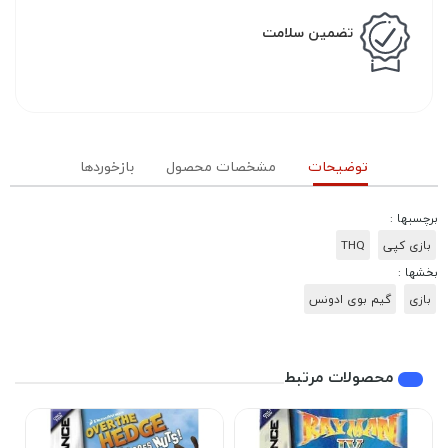
تضمین سلامت
توضیحات
مشخصات محصول
بازخوردها
برچسبها :
بازی کپی
THQ
بخشها :
بازی
گیم بوی ادونس
محصولات مرتبط