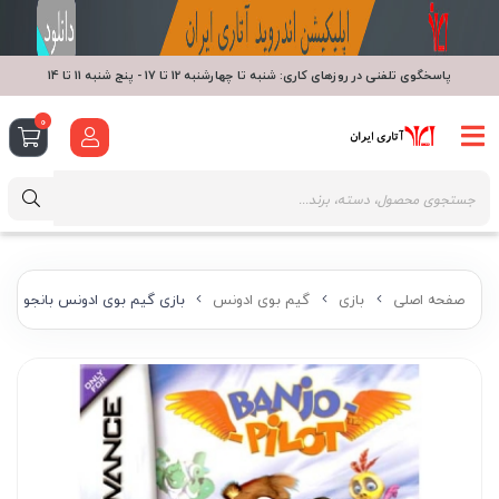
پاسخگوی تلفنی در روزهای کاری: شنبه تا چهارشنبه 12 تا 17 - پنج شنبه 11 تا 14
0
صفحه اصلی
بازی
گیم بوی ادونس
بازی گیم بوی ادونس بانجو پیل