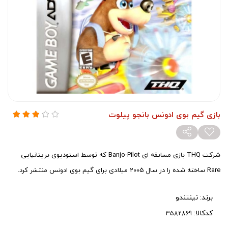
بازی گیم بوی ادونس بانجو پیلوت
شرکت THQ بازی مسابقه ای Banjo-Pilot که توسط استودیوی بریتانیایی
Rare ساخته شده را در سال 2005 میلادی برای گیم بوی ادونس منتشر کرد.
برند:
نینتندو
کدکالا: