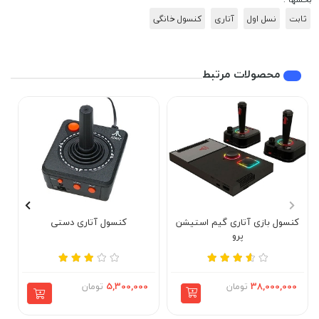
ثابت
نسل اول
آتاری
کنسول خانگی
محصولات مرتبط
کنسول بازی آتاری گیم استیشن
کنسول آتاری دستی
پرو
38,000,000
تومان
5,300,000
تومان