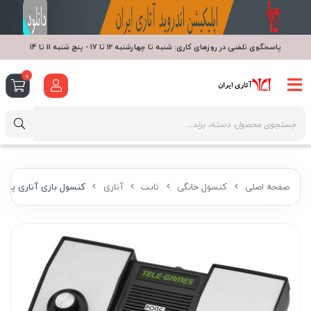
پاسخگوی تلفنی در روزهای کاری: شنبه تا چهارشنبه 12 تا 17 - پنج شنبه 11 تا 14
0
صفحه اصلی
کنسول خانگی
ثابت
آتاری
کنسول بازی آتاری پون