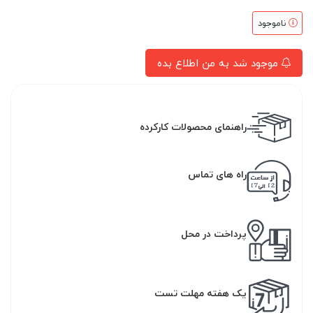
ناموجود
موجود شد به من اطلاع بده
راهنمای محصولات کارکرده
راه های تماس
پرداخت در محل
یک هفته مهلت تست