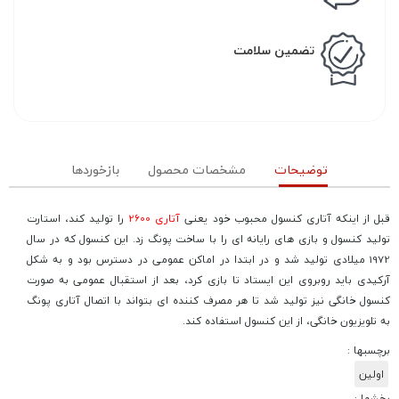
تضمین سلامت
توضیحات
مشخصات محصول
بازخوردها
قبل از اینکه آتاری کنسول محبوب خود یعنی
آتاری 2600
را تولید کند، استارت
تولید کنسول و بازی های رایانه ای را با ساخت پونگ زد. این کنسول که در سال
1972 میلادی تولید شد و در ابتدا در اماکن عمومی در دسترس بود و به شکل
آرکیدی باید روبروی این ایستاد تا بازی کرد، بعد از استقبال عمومی به صورت
کنسول خانگی نیز تولید شد تا هر مصرف کننده ای بتواند با اتصال آتاری پونگ
به تلویزیون خانگی، از این کنسول استفاده کند.
برچسبها :
اولین
بخشها :