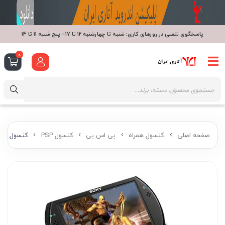
پاسخگوی تلفنی در روزهای کاری: شنبه تا چهارشنبه 12 تا 17 - پنج شنبه 11 تا 14
0
صفحه اصلی
کنسول همراه
پی اس پی
کنسول PSP
کنسول همر