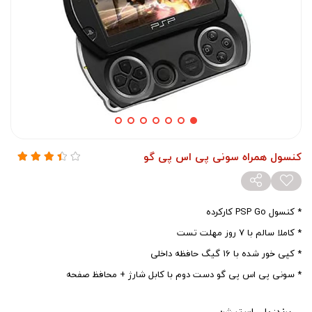
کنسول همراه سونی پی اس پی گو
* کنسول PSP Go کارکرده
* کاملا سالم با 7 روز مهلت تست
* کپی خور شده با 16 گیگ حافظه داخلی
* سونی پی اس پی گو دست دوم با کابل شارژ + محافظ صفحه
برند:
پلی استیشن