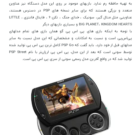
به تهیه حافظه رم ندارد. بازیهای موجود بر روی این مدل دستگاه نیز عناوین
متعدد و بزرگی هستند که برای سایر نسخه های PSP در دسترس هستند،
عناوینی مثل متال گیر، سونیک ، خدای جنگ ، تکن 6 ، فاینال فانتزی ، LITTLE
BIG PLANET، KINGDOM HEARTS و بسیاری بازیهای دیگر
با توجه به اینکه بازی های پی اس پی گو همان بازی های تمام مدلهای
پی‌اس‌پی است و نسبت به امکانات و مشخصاتی که این مدل نسبت به سایر
مدلهای قبل از خود دارد، باید گفت که PSP Go کامل ترین پی اس پی تولید شده
توسط سونی است که بعد از این مدل، پی اس پی ارزان‌تر با نام PSP Street
تولید شد که در واقع آخرین مدل رسمی سونی از سری پی اس پی است.