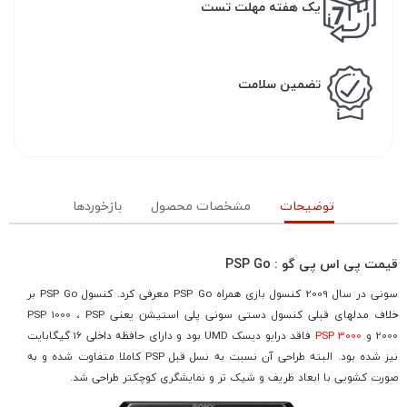
یک هفته مهلت تست
تضمین سلامت
توضیحات
مشخصات محصول
بازخوردها
قیمت پی اس پی گو : PSP Go
سونی در سال 2009 کنسول بازی همراه PSP Go معرفی کرد. کنسول PSP Go بر
خلاف مدلهای قبلی کنسول دستی سونی پلی استیشن یعنی PSP 1000 ، PSP
2000 و
PSP 3000
فاقد درایو دیسک UMD بود و دارای حافظه داخلی 16 گیگابایت
نیز شده بود. البته طراحی آن نسبت به نسل قبل PSP کاملا متفاوت شده و به
صورت کشویی با ابعاد ظریف و شیک تر و نمایشگری کوچکتر طراحی شد.