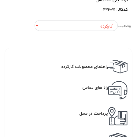
کدکالا:
وضعیت
راهنمای محصولات کارکرده
راه های تماس
پرداخت در محل