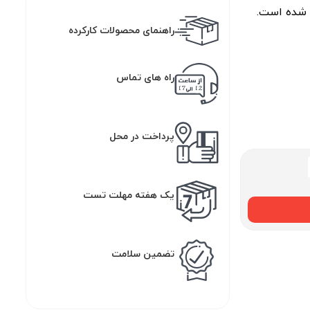
 شده است.
راهنمای محصولات کارکرده
راه های تماس
پرداخت در محل
یک هفته مهلت تست
تضمین سلامت