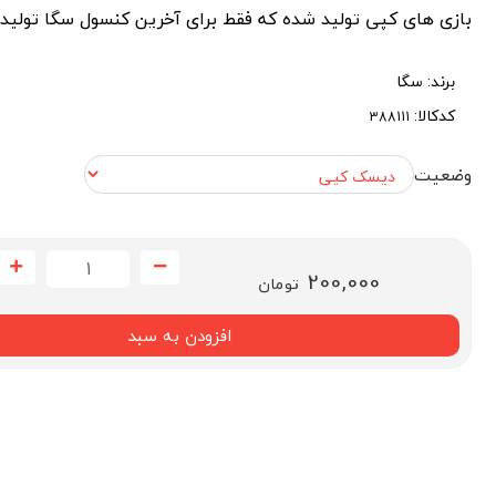
بازی های کپی تولید شده که فقط برای آخرین کنسول سگا تولید
برند:
سگا
کدکالا:
وضعیت
200,000
تومان
افزودن به سبد