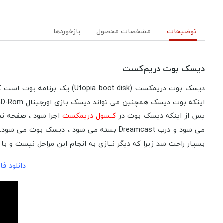
توضیحات
مشخصات محصول
بازخوردها
دیسک بوت دریم‌کست
اینکه بوت دیسک همچنین می تواند دیسک بازی اورجینال GD-Rom را با دور زدن قفل منطقه ای اجرا کند.
پس از اینکه دیسک بوت در
کنسول دریمکست
می شود و درب Dreamcast بسته می شود ، 
بسیار راحت شد زیرا که دیگر نیازی به انجام این مراحل نیست و ب
دانلود ف