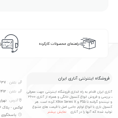
راهنمای محصولات کارکرده
ر
فروشگاه اینترنتی آتاری ایران
تلفن :
09100732437
تلفن :
02177544412
آتاری ایران اقدام به راه اندازی فروشگاه اینترنتی جهت معرفی
، بررسی و فروش انواع کنسول خانگی و همراه از آتاری 2600
آدرس :
تهرا
و نینتندو گرفته تا PS5 و XBox Series X کرده است. هر
کنسول بازی با انواع لوازم جانبی اصل با قیمت های متنوع
لوکس - پلاک 16
تولید شده که آنها را در آتاری
نمایش بیشتر