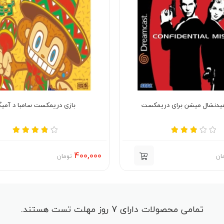
فیدنشال میشن برای دریمکست
بازی دریمکست سامبا د آمیگ
400,000
ان
تومان
تمامی محصولات دارای 7 روز مهلت تست هستند.