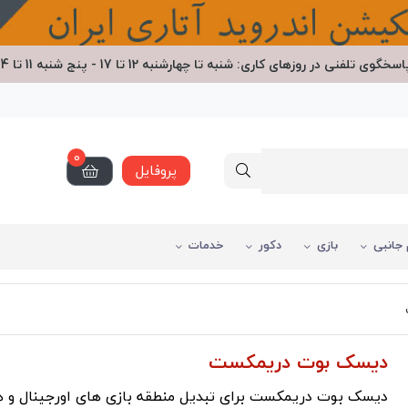
اسخگوی تلفنی در روزهای کاری: شنبه تا چهارشنبه 12 تا 17 - پنج شنبه 11 تا 14
0
پروفایل
 جانبی
بازی
دکور
خدمات
دیسک بوت دریمکست
دیسک بوت دریمکست برای تبدیل منطقه بازی های اورجینال و ه