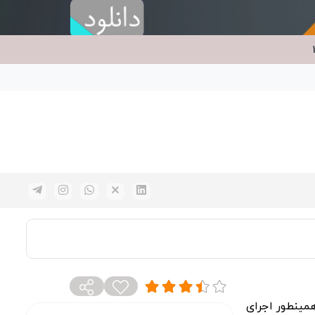
مینطور اجرای