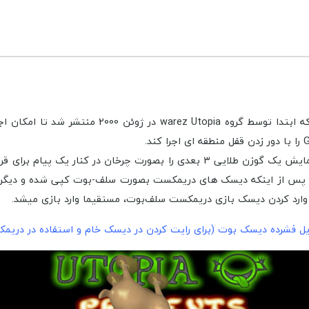
دیسک بوت دریمکست (Utopia boot disk) یک برنامه 
اجرا شود ، صفحه نمایش یک گوزن طلایی 3 بعدی را بصورت چرخان 
دیسک بوت می شود. پس از اینکه دیسک های دریمکست بصورت سلف-بوت کپی شده و
ا وارد کردن دیسک بازی دریمکست سلف‌بوت، مستقیما وارد بازی میشد.
ایل فشرده دیسک بوت (برای رایت کردن در دیسک خام و استفاده در دریم