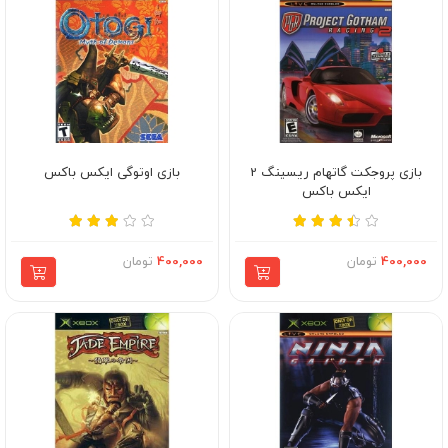
بازی پروجکت گاتهام ریسینگ 2
بازی اوتوگی ایکس باکس
ایکس باکس
400,000
تومان
400,000
تومان