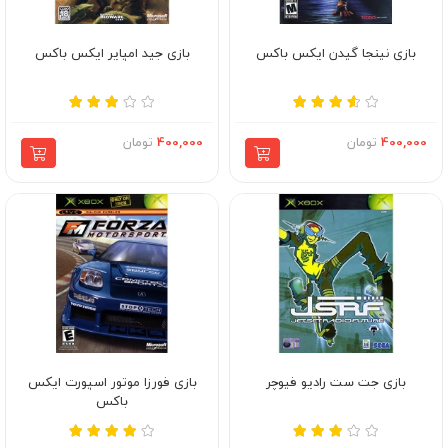
بازی نینجا گیدن ایکس باکس
بازی جید امپایر ایکس باکس
400,000
تومان
400,000
تومان
بازی جت ست رادیو فیوچر
بازی فورزا موتور اسپورت ایکس
باکس