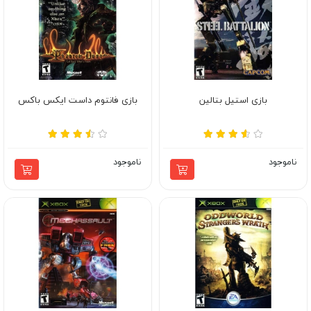
بازی استیل بتالین
بازی فانتوم داست ایکس باکس
ناموجود
ناموجود