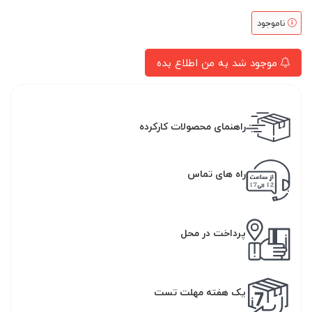
ناموجود
موجود شد به من اطلاع بده
راهنمای محصولات کارکرده
راه های تماس
پرداخت در محل
یک هفته مهلت تست