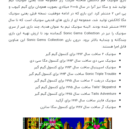
بازی سونیک جم کالکشن ساخته شرکت زیر مجموعه سگا یعنی سونیک تیم
تولید شد و سگا نیز آنرا در سال 2005 میلادی بصورت همزمان برای گیم کیوب و
پی اس 2 منتشر کرد. این بازی که در ادامه موفقیت نسخه قبلی یعنی سونیک
مگا کالکشن تولید شد، مجموعه ای از بازی های قدیمی سونیک است که تا سال
1997 منتشر شده بودند. البته سونیک تیم به عنوان هدیه، چند بازی غیر از سری
سونیک را نیز در Sonic Gems Collection گنجانده بود تا ارزش تهیه این بازی
چندگانه و چندلبه بالاتر برود. درون بازی Sonic Gems Collection این عناوین
قابل اجرا هستند:
سونیک 2 ساخت سال 1992 برای کنسول گیم گیر
سونیک سی دی ساخت سال 1993 برای کنسول مگا سی دی
سونیک اسپینبال ساخت سال 1993 برای کنسول گیم گیر
Sonic Triple Trouble ساخت سال 1994 برای کنسول گیم گیر
سونیک دریفت 2 ساخت سال 1995 برای کنسول گیم گیر
Tails' Skypatrol ساخت سال 1995 برای کنسول گیم گیر
Tails Adventure ساخت سال 1995 برای کنسول گیم گیر
سونیک فایتر ساخت سال 1996 برای آرکید
سونیک آر ساخت سال 1997 برای کنسول سگا ساترن