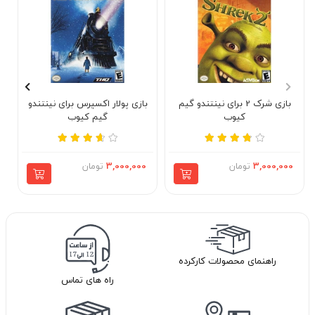
بازی شرک 2 برای نینتندو گیم
بازی پولار اکسپرس برای نینتندو
ب
کیوب
گیم کیوب
3,000,000
تومان
3,000,000
تومان
راهنمای محصولات کارکرده
راه های تماس