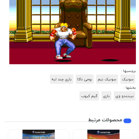
برچسبها :
سونیک
سونیک تیم
یوجی ناکا
بازی چند لبه
بخشها :
نینتندو وی
بازی
گیم کیوب
محصولات مرتبط